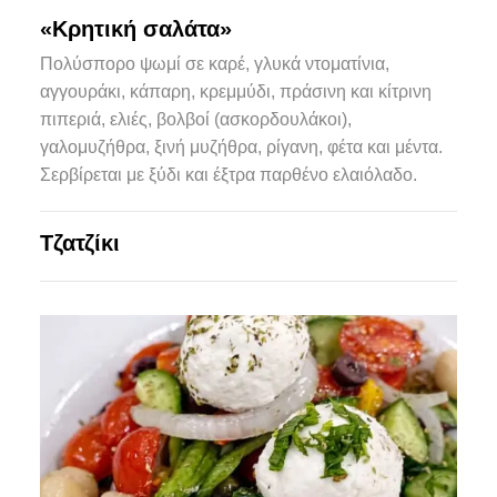
«Κρητική σαλάτα»
Πολύσπορο ψωμί σε καρέ, γλυκά ντοματίνια,
αγγουράκι, κάπαρη, κρεμμύδι, πράσινη και κίτρινη
πιπεριά, ελιές, βολβοί (ασκορδουλάκοι),
γαλομυζήθρα, ξινή μυζήθρα, ρίγανη, φέτα και μέντα.
Σερβίρεται με ξύδι και έξτρα παρθένο ελαιόλαδο.
Τζατζίκι