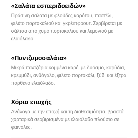
«Σαλάτα εσπεριδοειδών»
Πράσινη σαλάτα με φλούδες καρότου, παστέλι,
φιλέτο πορτοκαλιού και γκρέιπφρουτ. Σερβίρεται με
σάλτσα από χυμό πορτοκαλιού και λεμονιού με
ελαιόλαδο.
«Παντζαροσαλάτα»
Μικρά παντζάρια κομμένα καρέ, με δυόσμο, καρύδια,
κρεμμύδι, ανθόγαλο, φιλέτο πορτοκάλι, ξύδι και έξτρα
παρθένο ελαιόλαδο.
Χόρτα εποχής
Ανάλογα με την εποχή και τη διαθεσιμότητα, βραστά
χορταρικά σερβιρισμένα με ελαιόλαδο πλούσιο σε
φαινόλες.