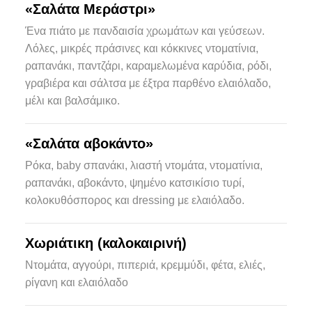
«Σαλάτα Μεράστρι»
Ένα πιάτο με πανδαισία χρωμάτων και γεύσεων.
Λόλες, μικρές πράσινες και κόκκινες ντοματίνια,
ραπανάκι, παντζάρι, καραμελωμένα καρύδια, ρόδι,
γραβιέρα και σάλτσα με έξτρα παρθένο ελαιόλαδο,
μέλι και βαλσάμικο.
«Σαλάτα αβοκάντο»
Ρόκα, baby σπανάκι, λιαστή ντομάτα, ντοματίνια,
ραπανάκι, αβοκάντο, ψημένο κατσικίσιο τυρί,
κολοκυθόσπορος και dressing με ελαιόλαδο.
Χωριάτικη (καλοκαιρινή)
Ντομάτα, αγγούρι, πιπεριά, κρεμμύδι, φέτα, ελιές,
ρίγανη και ελαιόλαδο