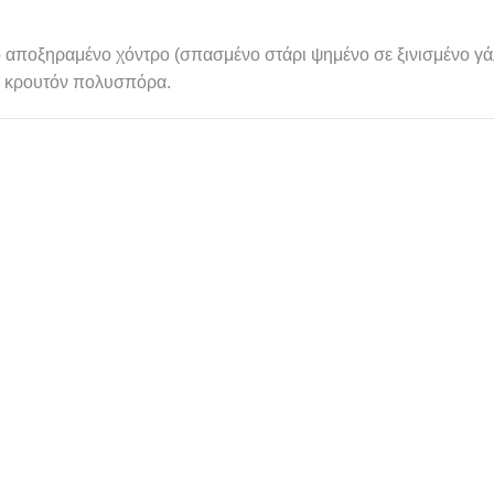
ό αποξηραμένο χόντρο (σπασμένο στάρι ψημένο σε ξινισμένο γάλ
πό κρουτόν πολυσπόρα.