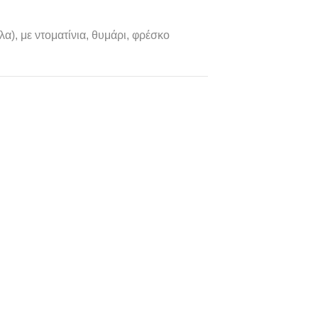
α), με ντοματίνια, θυμάρι, φρέσκο