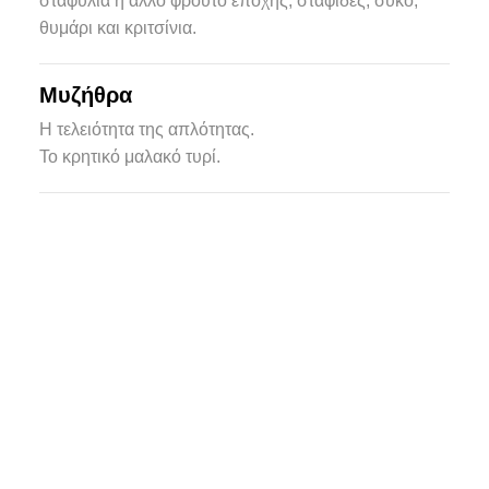
σταφύλια ή άλλο φρούτο εποχής, σταφίδες, σύκο,
θυμάρι και κριτσίνια.
Μυζήθρα
Η τελειότητα της απλότητας.
Το κρητικό μαλακό τυρί.